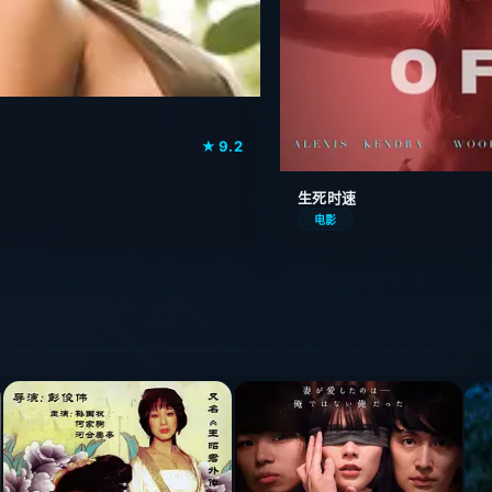
★
9.2
生死时速
电影