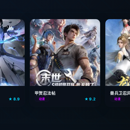
甲贺忍法帖
兽兵卫忍
★
8.9
★
9.2
动漫
动漫