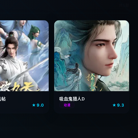
共5部
风帖
吸血鬼猎人D
★
9.0
★
9.3
动漫