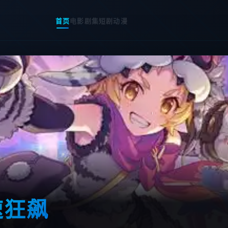
首页
电影
剧集
短剧
动漫
速狂飙