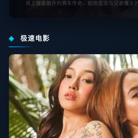
肾上腺素飙升的赛车传奇，极限追逐与兄弟情义
◈
极速电影