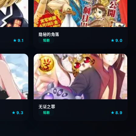
隐秘的角落
★
9.1
★
9.0
短剧
无证之罪
★
9.3
★
8.9
短剧