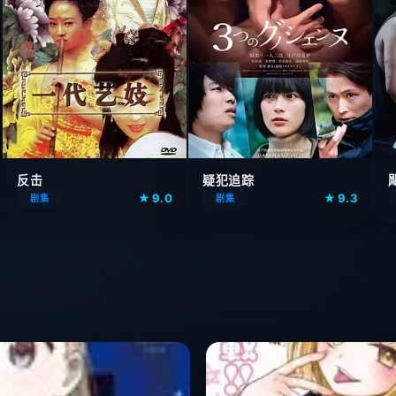
反击
疑犯追踪
★
9.0
★
9.3
剧集
剧集