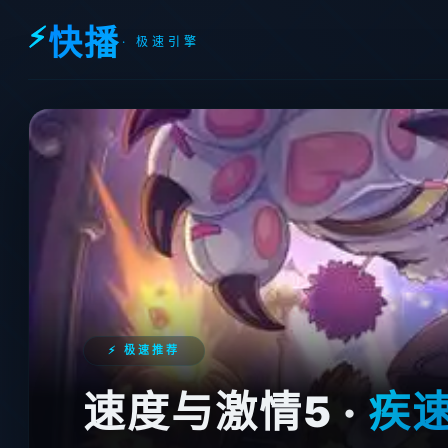
⚡
快播
· 极速引擎
⚡ 极速推荐
速度与激情5 ·
疾