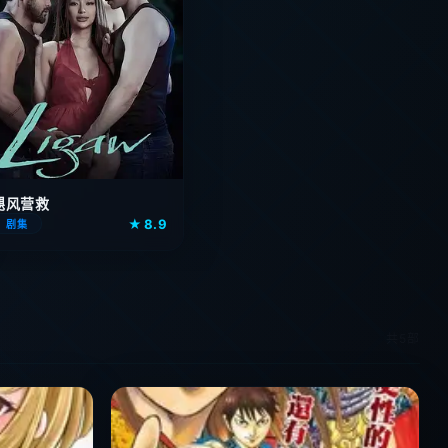
飓风营救
★
8.9
剧集
共5部