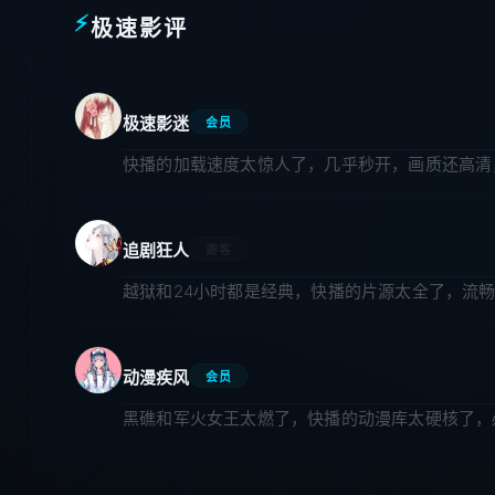
⚡
极速影评
极速影迷
会员
快播的加载速度太惊人了，几乎秒开，画质还高清
追剧狂人
游客
越狱和24小时都是经典，快播的片源太全了，流
动漫疾风
会员
黑礁和军火女王太燃了，快播的动漫库太硬核了，