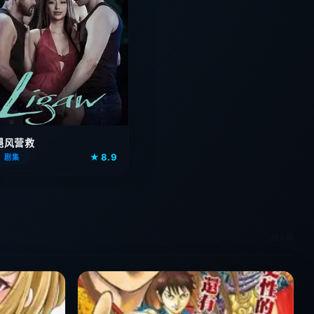
飓风营救
★
8.9
剧集
共5部