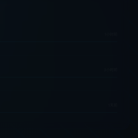
1小时前
3小时前
1天前