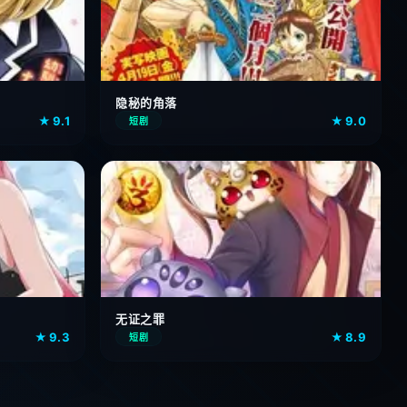
隐秘的角落
★
9.1
★
9.0
短剧
无证之罪
★
9.3
★
8.9
短剧