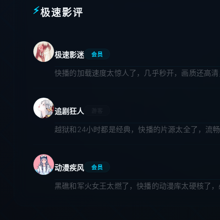
⚡
极速影评
极速影迷
会员
快播的加载速度太惊人了，几乎秒开，画质还高清
追剧狂人
游客
越狱和24小时都是经典，快播的片源太全了，流
动漫疾风
会员
黑礁和军火女王太燃了，快播的动漫库太硬核了，