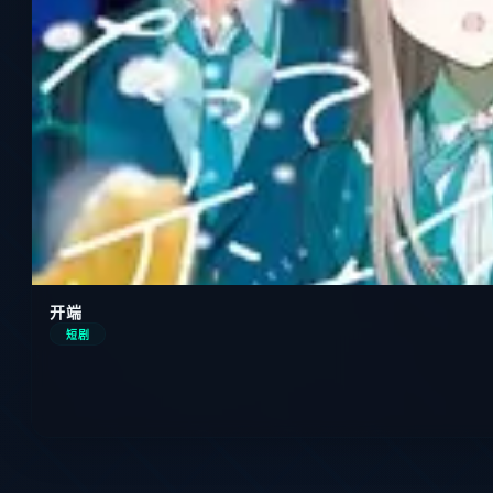
开端
短剧