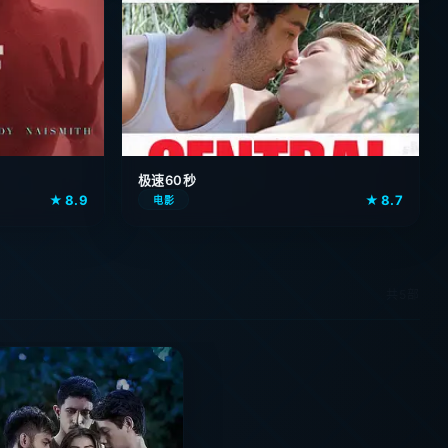
极速60秒
★
8.9
★
8.7
电影
共5部