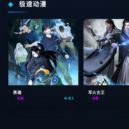
◈
极速动漫
黑礁
军火女王
★
9.1
动漫
动漫