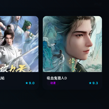
共5部
风帖
吸血鬼猎人D
★
9.0
★
9.3
动漫