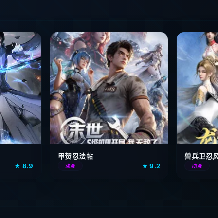
甲贺忍法帖
兽兵卫忍
★
8.9
★
9.2
动漫
动漫