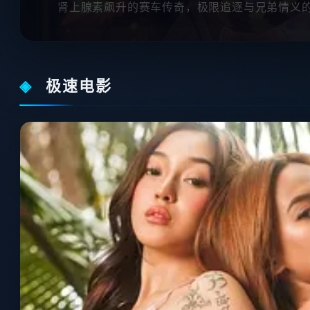
肾上腺素飙升的赛车传奇，极限追逐与兄弟情义
◈
极速电影